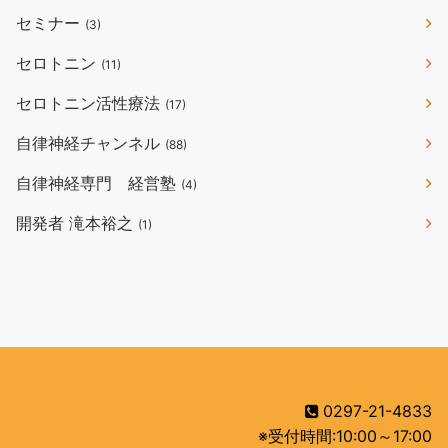
セミナー
(3)
セロトニン
(11)
セロトニン活性療法
(17)
自律神経チャンネル
(88)
自律神経専門 経営塾
(4)
開発者 滝本裕之
(1)
0297-21-4833
※受付時間:10:00～17:00