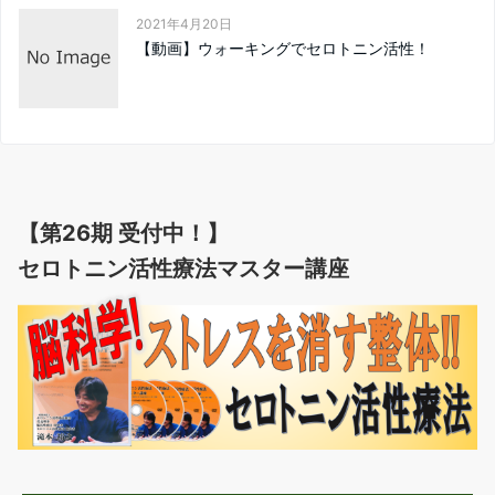
2021年4月20日
【動画】ウォーキングでセロトニン活性！
【第26期 受付中！】
セロトニン活性療法マスター講座