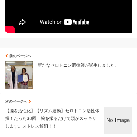
前のページへ
新たなセロトニン調律師が誕生しました。
次のページへ
【脳を活性化】【リズム運動】セロトニン活性体
操！たった30回 腕を振るだけで頭がスッキリ
します。ストレス解消！！