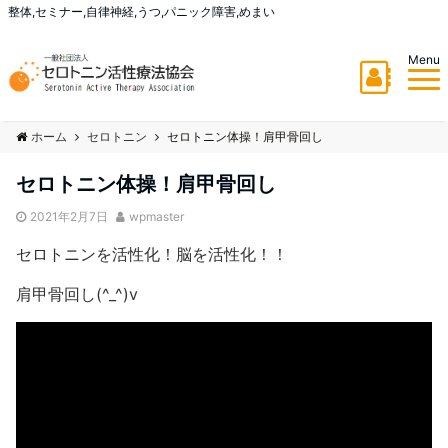
整体,セミナー,自律神経,うつ,パニック障害,めまい
Menu
ホーム
セロトニン
セロトニン体操！肩甲骨回し
セロトニン体操！肩甲骨回し
2021年2月7日
wpmaster
セロトニンを活性化！脳を活性化！！
肩甲骨回し(^_^)v