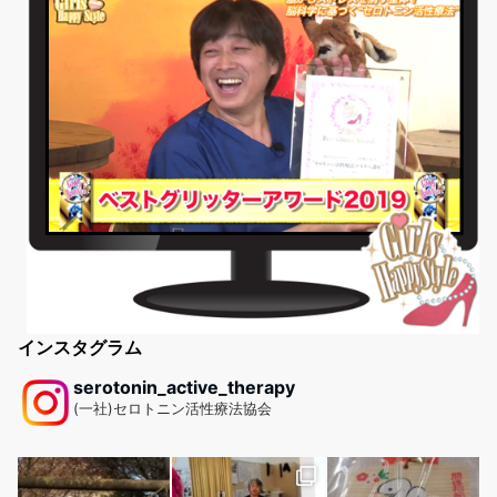
インスタグラム
serotonin_active_therapy
(一社)セロトニン活性療法協会