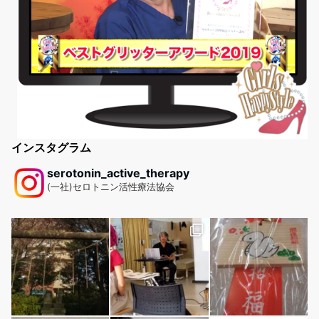
インスタグラム
serotonin_active_therapy
(一社)セロトニン活性療法協会