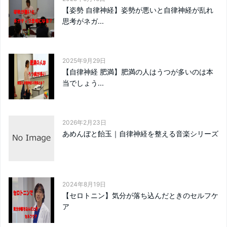
【姿勢 自律神経】姿勢が悪いと自律神経が乱れ
思考がネガ...
2025年9月29日
【自律神経 肥満】肥満の人はうつが多いのは本
当でしょう...
2026年2月23日
あめんぼと飴玉｜自律神経を整える音楽シリーズ
2024年8月19日
【セロトニン】気分が落ち込んだときのセルフケ
ア