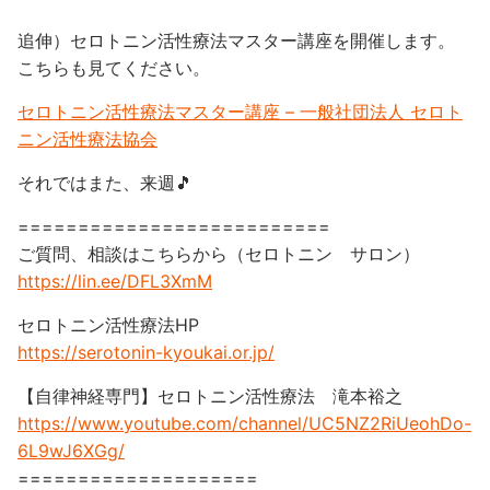
追伸）セロトニン活性療法マスター講座を開催します。
こちらも見てください。
セロトニン活性療法マスター講座 – 一般社団法人 セロト
ニン活性療法協会
それではまた、来週🎵
==========================
ご質問、相談はこちらから（セロトニン サロン）
https://lin.ee/DFL3XmM
セロトニン活性療法HP
https://serotonin-kyoukai.or.jp/
【自律神経専門】セロトニン活性療法 滝本裕之
https://www.youtube.com/channel/UC5NZ2RiUeohDo-
6L9wJ6XGg/
====================