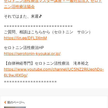
セロトニン活性療法マスター講座 – 一般社団法人 セロト
ニン活性療法協会
それではまた、来週🎵
==========================
ご質問、相談はこちらから（セロトニン サロン）
https://lin.ee/DFL3XmM
セロトニン活性療法HP
https://serotonin-kyoukai.or.jp/
【自律神経専門】セロトニン活性療法 滝本裕之
https://www.youtube.com/channel/UC5NZ2RiUeohDo-
6L9wJ6XGg/
====================
前のページへ