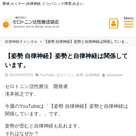
整体,セミナー,自律神経,うつ,パニック障害,めまい
Menu
自律神経チャンネル
【姿勢 自律神経】姿勢と自律神経は関係しています。
【姿勢 自律神経】姿勢と自律神経は関係して
います。
2025年6月9日
YouTube
,
セロトニン
,
姿勢
,
自律神経
wpmaster
セロトニン活性療法 開発者
滝本裕之です。
今週のYouTubeは「【姿勢 自律神経】姿勢と自律神経は
関係しています。」です。
姿勢が歪むと自律神経も乱れます。
それはなぜか？