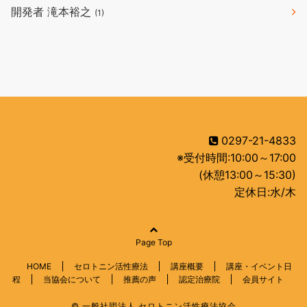
開発者 滝本裕之
(1)
0297-21-4833
※受付時間:10:00～17:00
(休憩13:00～15:30)
定休日:水/木
Page Top
HOME
セロトニン活性療法
講座概要
講座・イベント日
程
当協会について
推薦の声
認定治療院
会員サイト
© 一般社団法人 セロトニン活性療法協会