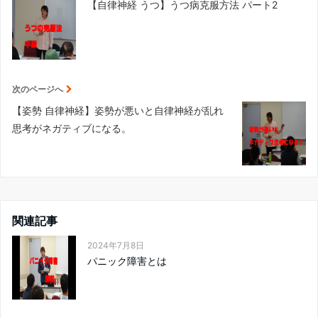
【自律神経 うつ】うつ病克服方法 パート2
次のページへ
【姿勢 自律神経】姿勢が悪いと自律神経が乱れ
思考がネガティブになる。
関連記事
2024年7月8日
パニック障害とは