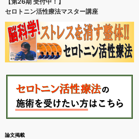
【第26期 受付中！】
セロトニン活性療法マスター講座
論文掲載