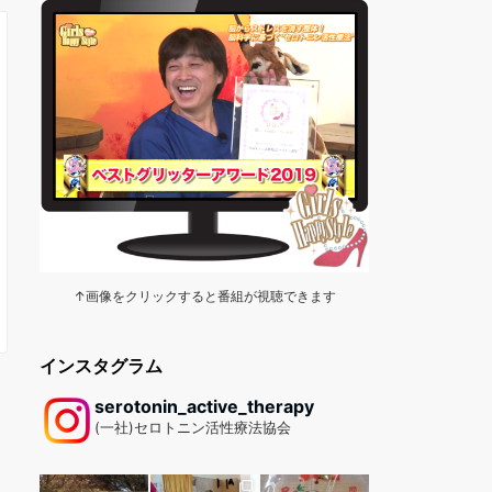
↑画像をクリックすると番組が視聴できます
インスタグラム
serotonin_active_therapy
(一社)セロトニン活性療法協会