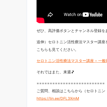
ぜひ、高評価ボタンとチャンネル登録を
追伸）セロトニン活性療法マスター講座
こちらも見てください。
セロトニン活性療法マスター講座 – 一
それではまた、来週🎵
==========================
ご質問、相談はこちらから（セロトニン
https://lin.ee/DFL3XmM