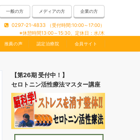
一般の方
メディアの方
企業の方
0297-21-4833
（受付時間:10:00～17:00）
※休憩時間13:00～15:30、定休日：水/木
推薦の声
認定治療院
会員サイト
【第26期 受付中！】
セロトニン活性療法マスター講座