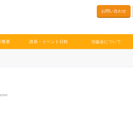
お問い合わせ
座概要
講座・イベント日程
当協会について
ster