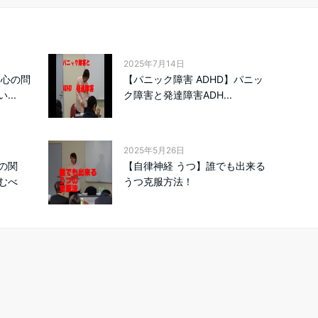
2025年7月14日
】心の問
【パニック障害 ADHD】パニッ
..
ク障害と発達障害ADH...
2025年5月26日
の関
【自律神経 うつ】誰でも出来る
むべ
うつ克服方法！