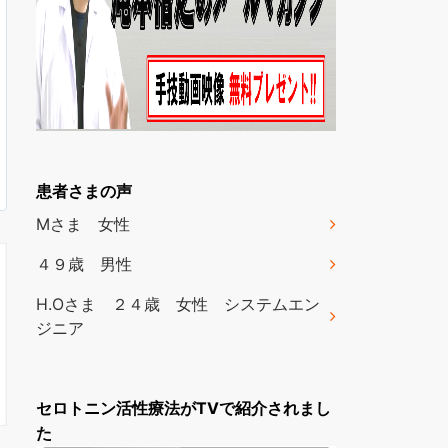
患者さまの声
Mさま 女性
４９歳 男性
H.Oさま ２４歳 女性 システムエン
ジニア
セロトニン活性療法がTVで紹介されまし
た