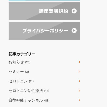
記事カテゴリー
お知らせ
(26)
セミナー
(3)
セロトニン
(11)
セロトニン活性療法
(17)
自律神経チャンネル
(88)