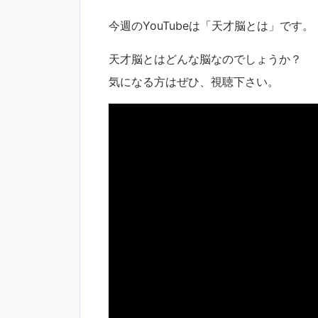
今週のYouTubeは「天才脳とは」です。
天才脳とはどんな脳なのでしょうか？
気になる方はぜひ、視聴下さい。