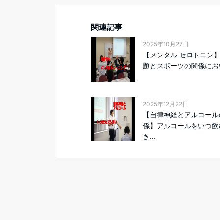
関連記事
2025年10月27日
【メンタル セロトニン
題とスポーツの関係におい.
2025年12月22日
【自律神経とアルコール
係】アルコールをいつ飲
き...