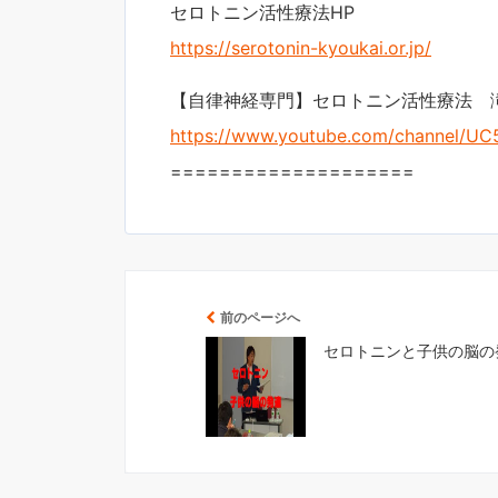
セロトニン活性療法HP
https://serotonin-kyoukai.or.jp/
【自律神経専門】セロトニン活性療法 
https://www.youtube.com/channel/
====================
前のページへ
セロトニンと子供の脳の