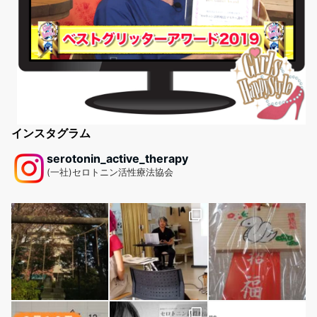
インスタグラム
serotonin_active_therapy
(一社)セロトニン活性療法協会