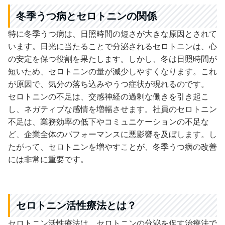
冬季うつ病とセロトニンの関係
特に冬季うつ病は、日照時間の短さが大きな原因とされて
います。日光に当たることで分泌されるセロトニンは、心
の安定を保つ役割を果たします。しかし、冬は日照時間が
短いため、セロトニンの量が減少しやすくなります。これ
が原因で、気分の落ち込みやうつ症状が現れるのです。
セロトニンの不足は、交感神経の過剰な働きを引き起こ
し、ネガティブな感情を増幅させます。社員のセロトニン
不足は、業務効率の低下やコミュニケーションの不足な
ど、企業全体のパフォーマンスに悪影響を及ぼします。し
たがって、セロトニンを増やすことが、冬季うつ病の改善
には非常に重要です。
セロトニン活性療法とは？
セロトニン活性療法は、セロトニンの分泌を促す治療法で