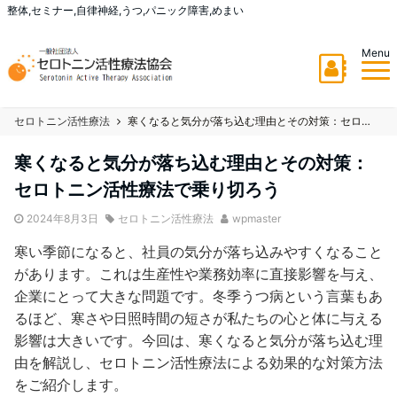
整体,セミナー,自律神経,うつ,パニック障害,めまい
Menu
セロトニン活性療法
寒くなると気分が落ち込む理由とその対策：セロトニン活性療法で乗り切ろう
寒くなると気分が落ち込む理由とその対策：
セロトニン活性療法で乗り切ろう
2024年8月3日
セロトニン活性療法
wpmaster
寒い季節になると、社員の気分が落ち込みやすくなること
があります。これは生産性や業務効率に直接影響を与え、
企業にとって大きな問題です。冬季うつ病という言葉もあ
るほど、寒さや日照時間の短さが私たちの心と体に与える
影響は大きいです。今回は、寒くなると気分が落ち込む理
由を解説し、セロトニン活性療法による効果的な対策方法
をご紹介します。