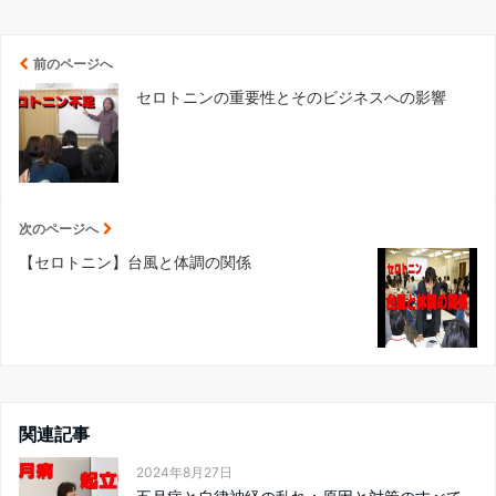
前のページへ
セロトニンの重要性とそのビジネスへの影響
次のページへ
【セロトニン】台風と体調の関係
関連記事
2024年8月27日