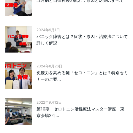
五月病と自律神経の乱れ：原因と対策のすべて
2024年9月1日
パニック障害とは？症状・原因・治療法について
詳しく解説
2024年8月26日
免疫力を高める鍵「セロトニン」とは？特別セミ
ナーのご案...
2022年9月12日
第10期 セロトニン活性療法マスター講座 東
京会場2回...