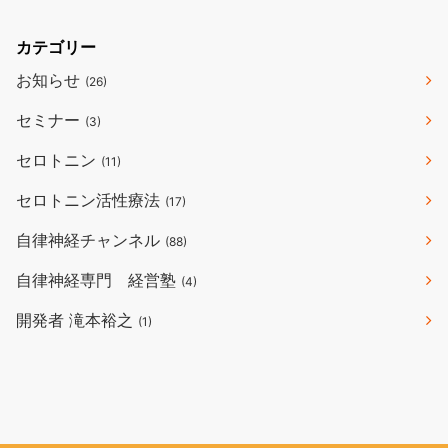
カテゴリー
お知らせ
(26)
セミナー
(3)
セロトニン
(11)
セロトニン活性療法
(17)
自律神経チャンネル
(88)
自律神経専門 経営塾
(4)
開発者 滝本裕之
(1)