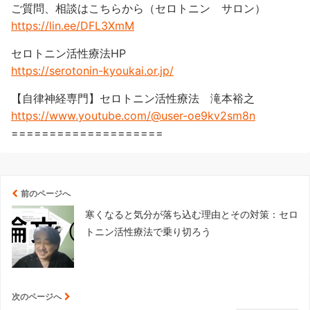
ご質問、相談はこちらから（セロトニン サロン）
https://lin.ee/DFL3XmM
セロトニン活性療法HP
https://serotonin-kyoukai.or.jp/
【自律神経専門】セロトニン活性療法 滝本裕之
https://www.youtube.com/@user-oe9kv2sm8n
====================
前のページへ
寒くなると気分が落ち込む理由とその対策：セロ
トニン活性療法で乗り切ろう
次のページへ