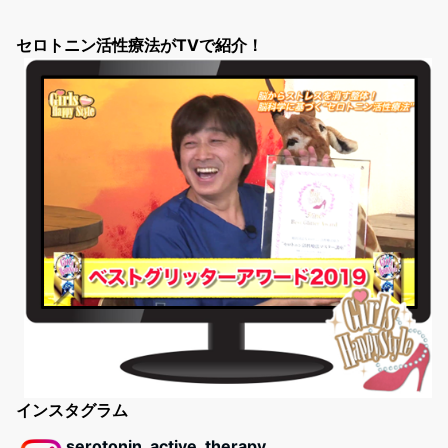
セロトニン活性療法がTVで紹介！
インスタグラム
serotonin_active_therapy