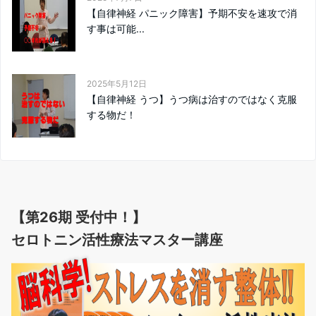
【自律神経 パニック障害】予期不安を速攻で消
す事は可能...
2025年5月12日
【自律神経 うつ】うつ病は治すのではなく克服
する物だ！
【第26期 受付中！】
セロトニン活性療法マスター講座