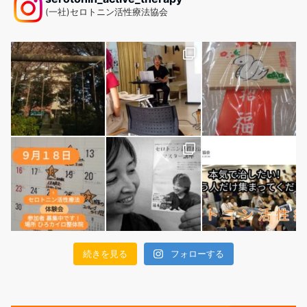
(一社)セロトニン活性療法協会
続きを見る
フォローする