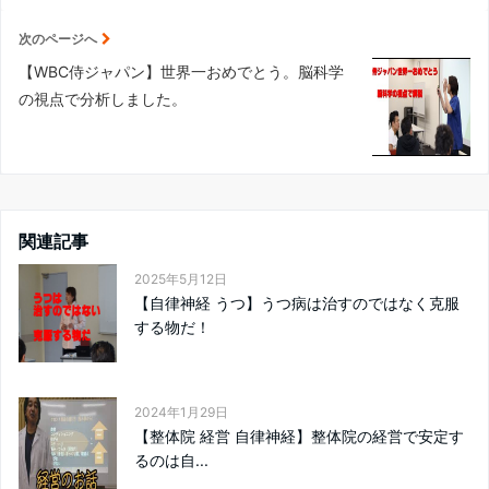
次のページへ
【WBC侍ジャパン】世界一おめでとう。脳科学
の視点で分析しました。
関連記事
2025年5月12日
【自律神経 うつ】うつ病は治すのではなく克服
する物だ！
2024年1月29日
【整体院 経営 自律神経】整体院の経営で安定す
るのは自...