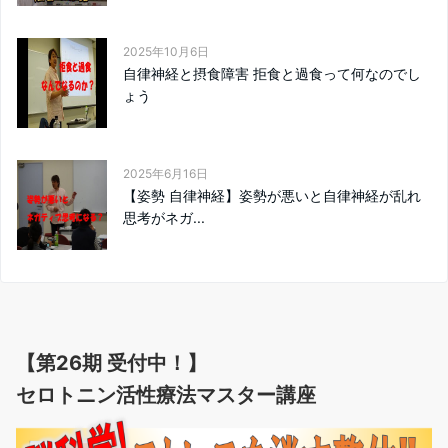
2025年10月6日
自律神経と摂食障害 拒食と過食って何なのでし
ょう
2025年6月16日
【姿勢 自律神経】姿勢が悪いと自律神経が乱れ
思考がネガ...
【第26期 受付中！】
セロトニン活性療法マスター講座