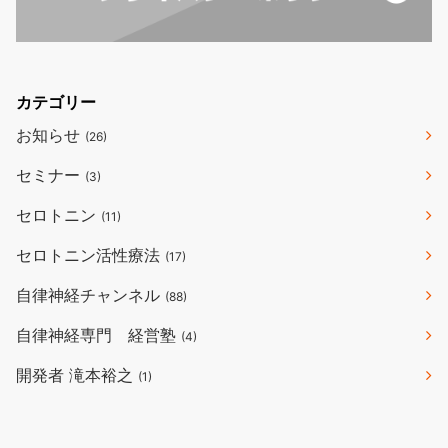
カテゴリー
お知らせ
(26)
セミナー
(3)
セロトニン
(11)
セロトニン活性療法
(17)
自律神経チャンネル
(88)
自律神経専門 経営塾
(4)
開発者 滝本裕之
(1)