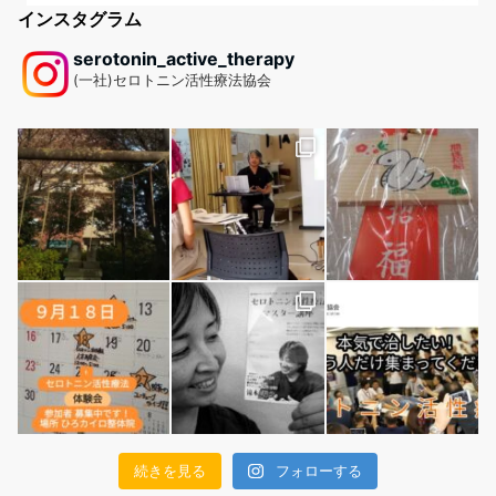
インスタグラム
serotonin_active_therapy
(一社)セロトニン活性療法協会
続きを見る
フォローする