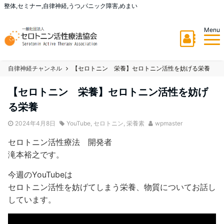
整体,セミナー,自律神経,うつ,パニック障害,めまい
Menu
自律神経チャンネル
【セロトニン 栄養】セロトニン活性を妨げる栄養
【セロトニン 栄養】セロトニン活性を妨げ
る栄養
2024年4月8日
YouTube
,
セロトニン
,
栄養素
wpmaster
セロトニン活性療法 開発者
滝本裕之です。
今週のYouTubeは
セロトニン活性を妨げてしまう栄養、物質についてお話し
しています。