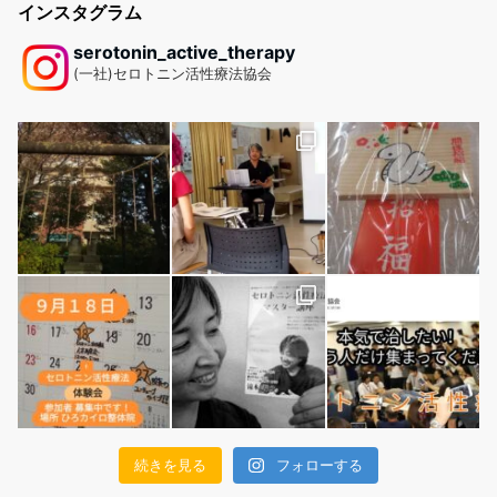
インスタグラム
serotonin_active_therapy
(一社)セロトニン活性療法協会
続きを見る
フォローする