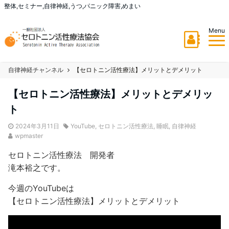
整体,セミナー,自律神経,うつ,パニック障害,めまい
Menu
自律神経チャンネル
【セロトニン活性療法】メリットとデメリット
【セロトニン活性療法】メリットとデメリッ
ト
2024年3月11日
YouTube
,
セロトニン活性療法
,
睡眠
,
自律神経
wpmaster
セロトニン活性療法 開発者
滝本裕之です。
今週のYouTubeは
【セロトニン活性療法】メリットとデメリット