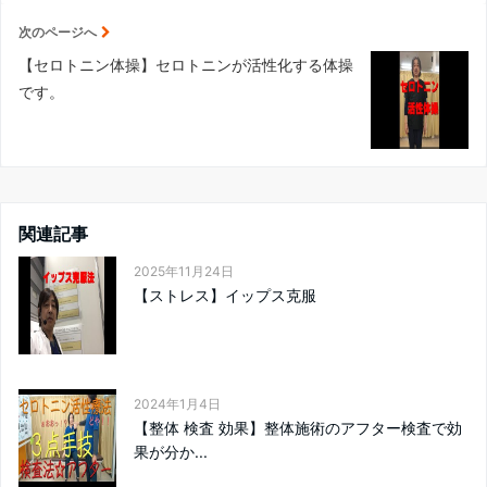
次のページへ
【セロトニン体操】セロトニンが活性化する体操
です。
関連記事
2025年11月24日
【ストレス】イップス克服
2024年1月4日
【整体 検査 効果】整体施術のアフター検査で効
果が分か...