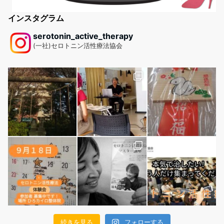
インスタグラム
serotonin_active_therapy
(一社)セロトニン活性療法協会
続きを見る
フォローする