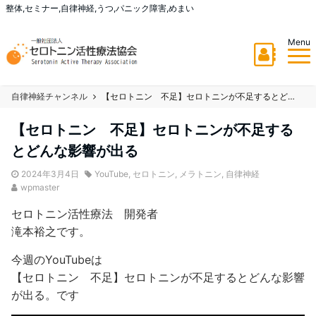
整体,セミナー,自律神経,うつ,パニック障害,めまい
Menu
自律神経チャンネル
【セロトニン 不足】セロトニンが不足するとどんな影響が出る
【セロトニン 不足】セロトニンが不足する
とどんな影響が出る
2024年3月4日
YouTube
,
セロトニン
,
メラトニン
,
自律神経
wpmaster
セロトニン活性療法 開発者
滝本裕之です。
今週のYouTubeは
【セロトニン 不足】セロトニンが不足するとどんな影響
が出る。です