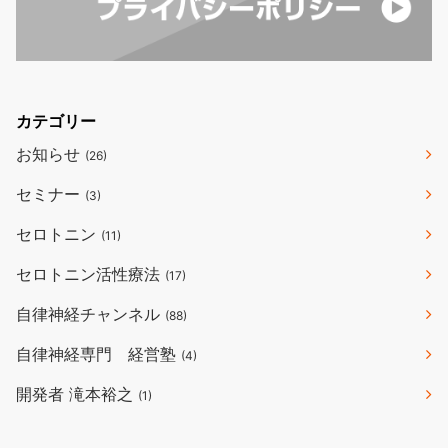
カテゴリー
お知らせ
(26)
セミナー
(3)
セロトニン
(11)
セロトニン活性療法
(17)
自律神経チャンネル
(88)
自律神経専門 経営塾
(4)
開発者 滝本裕之
(1)