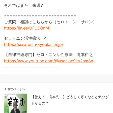
それではまた、来週🎵
==========================
ご質問、相談はこちらから（セロトニン サロン）
https://lin.ee/DFL3XmM
セロトニン活性療法HP
https://serotonin-kyoukai.or.jp/
【自律神経専門】セロトニン活性療法 滝本裕之
https://www.youtube.com/@user-oe9kv2sm8n
====================
前のページへ
【教えて！滝本先生】どうして寒くなると気分が
下がるの？