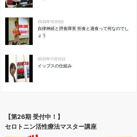
2025年10月6日
自律神経と摂食障害 拒食と過食って何なのでし
ょう
2025年11月10日
イップスの仕組み
【第26期 受付中！】
セロトニン活性療法マスター講座