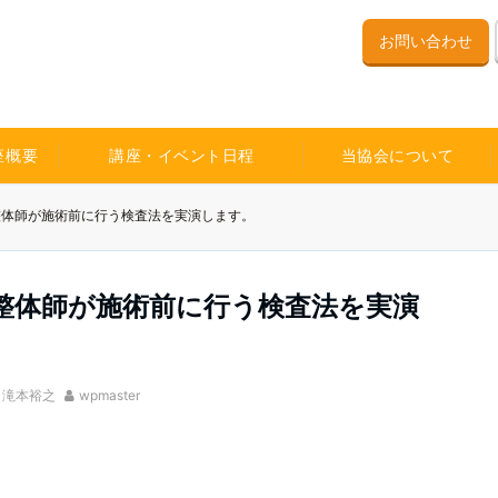
お問い合わせ
座概要
講座・イベント日程
当協会について
】整体師が施術前に行う検査法を実演します。
】整体師が施術前に行う検査法を実演
,
滝本裕之
wpmaster