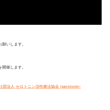
お願いします。
を開催します。
法人 セロトニン活性療法協会 (serotonin-