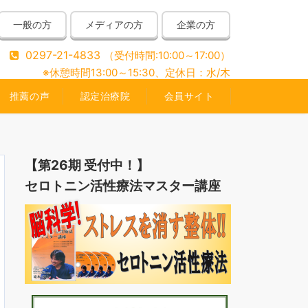
一般の方
メディアの方
企業の方
0297-21-4833
（受付時間:10:00～17:00）
※休憩時間13:00～15:30、定休日：水/木
推薦の声
認定治療院
会員サイト
【第26期 受付中！】
セロトニン活性療法マスター講座