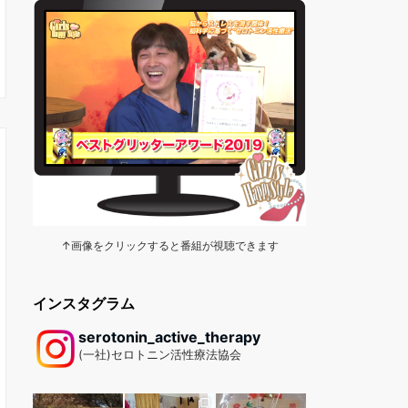
↑画像をクリックすると番組が視聴できます
インスタグラム
serotonin_active_therapy
(一社)セロトニン活性療法協会