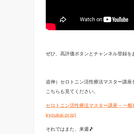
ぜひ、高評価ボタンとチャンネル登録を
追伸）セロトニン活性療法マスター講座
こちらも見てください。
セロトニン活性療法マスター講座 – 一般社団
kyoukai.or.jp)
それではまた、来週🎵