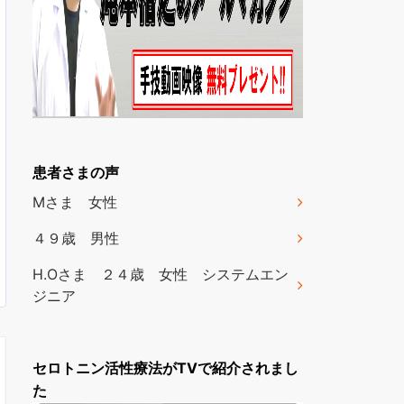
患者さまの声
Mさま 女性
４９歳 男性
H.Oさま ２４歳 女性 システムエン
ジニア
セロトニン活性療法がTVで紹介されまし
た