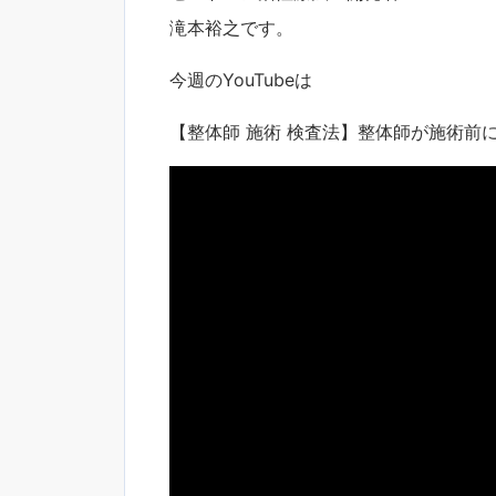
滝本裕之です。
今週のYouTubeは
【整体師 施術 検査法】整体師が施術前