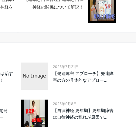
律神経を
神経の関係について解説！
2025年7月21日
病は治す
【発達障害 アプローチ】発達障
！
害の方の具体的なアプロー...
2025年9月8日
開発
【自律神経 更年期】更年期障害
ー
は自律神経の乱れが原因で...