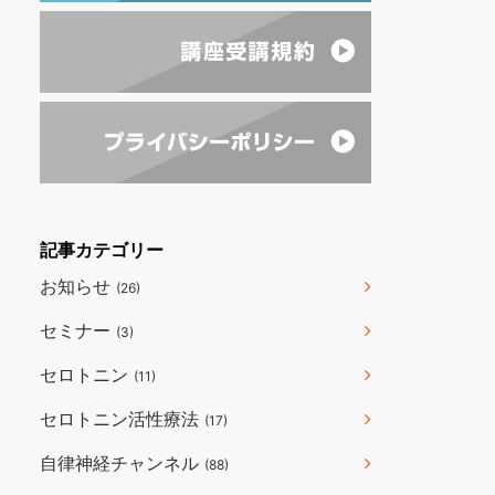
記事カテゴリー
お知らせ
(26)
セミナー
(3)
セロトニン
(11)
セロトニン活性療法
(17)
自律神経チャンネル
(88)