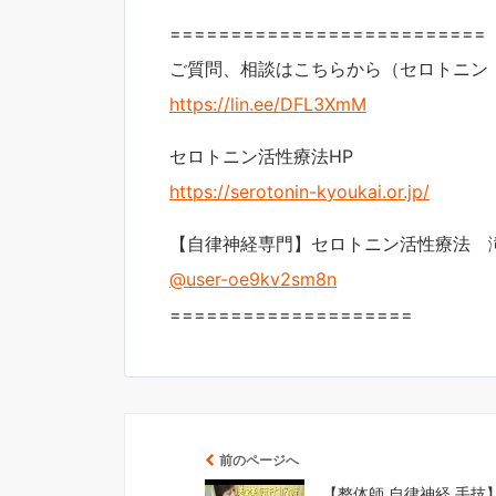
==========================
ご質問、相談はこちらから（セロトニン
https://lin.ee/DFL3XmM
セロトニン活性療法HP
https://serotonin-kyoukai.or.jp/
【自律神経専門】セロトニン活性療法 
@user-oe9kv2sm8n
====================
前のページへ
【整体師 自律神経 手技