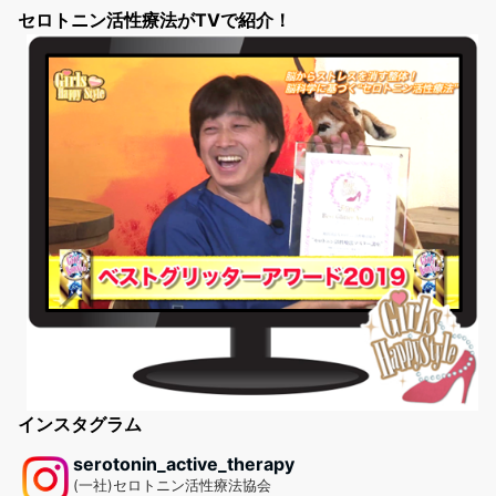
セロトニン活性療法がTVで紹介！
インスタグラム
serotonin_active_therapy
(一社)セロトニン活性療法協会