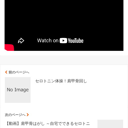
前のページへ
セロトニン体操！肩甲骨回し
次のページへ
【動画】肩甲骨はがし ～自宅でできるセロトニ