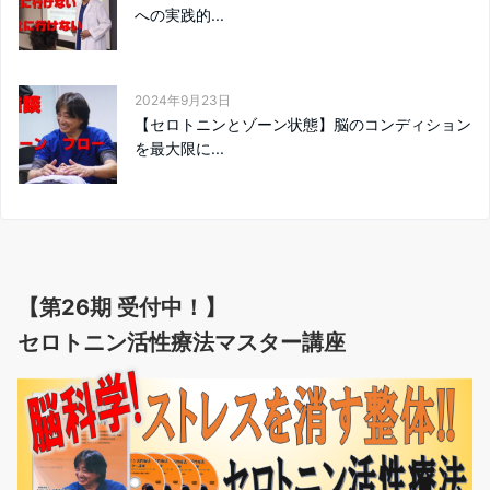
への実践的...
2024年9月23日
【セロトニンとゾーン状態】脳のコンディション
を最大限に...
【第26期 受付中！】
セロトニン活性療法マスター講座