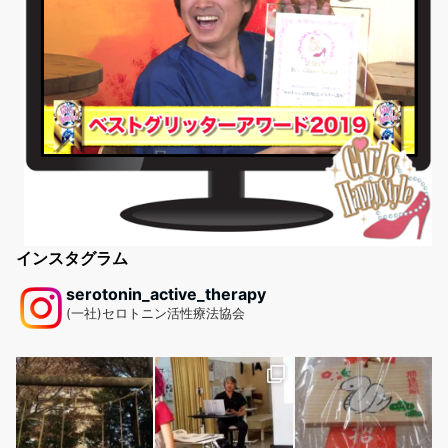
インスタグラム
serotonin_active_therapy
(一社)セロトニン活性療法協会