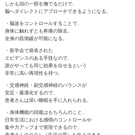
しかも頭の一部を撫でるだけで、
脳へダイレクトにアプローチできるようになる。
・脳波をコントロールすることで、
身体に触れずとも疼痛の除去、
全身の筋弛緩が可能になる。
・医学会で発表された
エビデンスのある手技なので、
誰がやっても同じ効果を出せるという
非常に高い再現性を持つ。
・交感神経・副交感神経のバランスが
安定・最適化するので、
患者さんは深い睡眠を手に入れられる。
・身体機能の回復はもちろんのこと、
日常生活における感情のコントロールや
集中力アップまで実現できるので、
患者さんのＱＯＬ（生活の質）を向上できる。