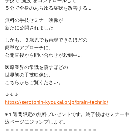
手技で”脳波”をコントロールして
５分で全身のあらゆる症状を改善する…
無料の手技セミナー映像が
新たに公開されました。
しかも、３歳児でも再現できるほどの
簡単なアプローチに、
公開直後から問い合わせが殺到中…
医療業界の常識を覆すほどの
世界初の手技映像は、
こちらからご覧ください。
↓↓↓
https://serotonin-kyoukai.or.jp/brain-technic/
※１週間限定の無料プレゼントです。終了後はセミナー申
込ページにジャンプします。
＝＝＝＝＝＝＝＝＝＝＝＝＝＝＝＝＝＝＝