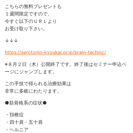
こちらの無料プレゼントも
１週間限定ですので、
今すぐ以下のＵＲＬより
お受け取り下さい。
↓↓↓
https://serotonin-kyoukai.or.jp/brain-technic/
※８月２日（木）公開終了です。終了後はセミナー申込ペ
ージにジャンプします。
この手技で得られる治療効果は
非常に多岐にわたります。
●筋骨格系の症状●
・頚椎症
・四十肩・五十肩
・ヘルニア