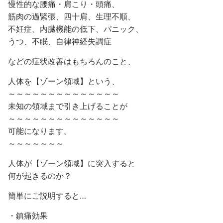
慢性的な腰痛・肩こり・頭痛、
筋肉の過緊張、四十肩、生理不順、
不妊症、内臓機能の低下、パニック、
うつ、不眠、自律神経失調症
などの症状改善はもちろんのこと、
人体を【ゾーン領域】という、
～～～～～～～～～～～～～～
未知の領域まで引き上げることが
～～～～～～～～～～～～～～
可能になります。
～～～～～～～
人体が【ゾーン領域】に突入すると
何が起きるのか？
簡単にご説明すると…
・鎮痛効果