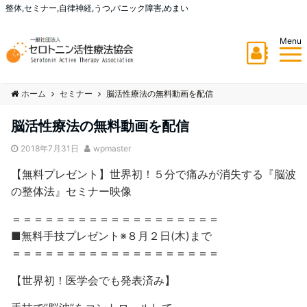
整体,セミナー,自律神経,うつ,パニック障害,めまい
Menu
ホーム
セミナー
脳活性療法の無料動画を配信
脳活性療法の無料動画を配信
2018年7月31日
wpmaster
【無料プレゼント】世界初！５分で痛みが消失する『脳波
の整体法』セミナー映像
＝＝＝＝＝＝＝＝＝＝＝＝＝＝＝＝＝＝＝
■無料手技プレゼント※８月２日(木)まで
＝＝＝＝＝＝＝＝＝＝＝＝＝＝＝＝＝＝＝
【世界初！医学会でも発表済み】