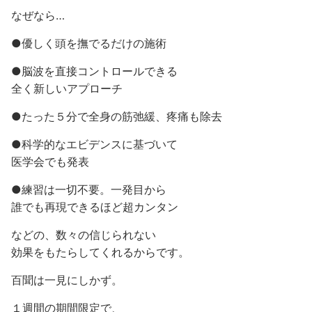
なぜなら…
●優しく頭を撫でるだけの施術
●脳波を直接コントロールできる
全く新しいアプローチ
●たった５分で全身の筋弛緩、疼痛も除去
●科学的なエビデンスに基づいて
医学会でも発表
●練習は一切不要。一発目から
誰でも再現できるほど超カンタン
などの、数々の信じられない
効果をもたらしてくれるからです。
百聞は一見にしかず。
１週間の期間限定で、