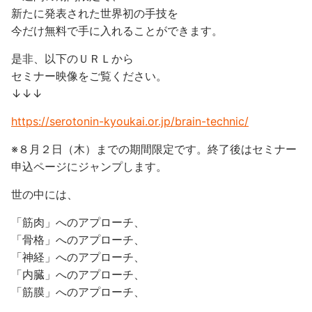
新たに発表された世界初の手技を
今だけ無料で手に入れることができます。
是非、以下のＵＲＬから
セミナー映像をご覧ください。
↓↓↓
https://serotonin-kyoukai.or.jp/brain-technic/
※８月２日（木）までの期間限定です。終了後はセミナー
申込ページにジャンプします。
世の中には、
「筋肉」へのアプローチ、
「骨格」へのアプローチ、
「神経」へのアプローチ、
「内臓」へのアプローチ、
「筋膜」へのアプローチ、