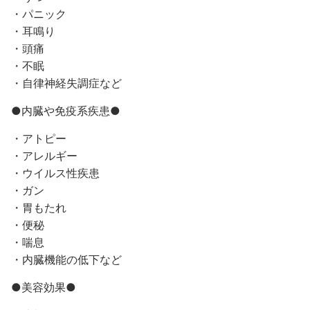
・パニック
・耳鳴り
・頭痛
・不眠
・自律神経失調症など
●内臓や免疫系疾患●
・アトピー
・アレルギー
・ウイルス性疾患
・ガン
・胃もたれ
・便秘
・喘息
・内臓機能の低下など
●美容効果●