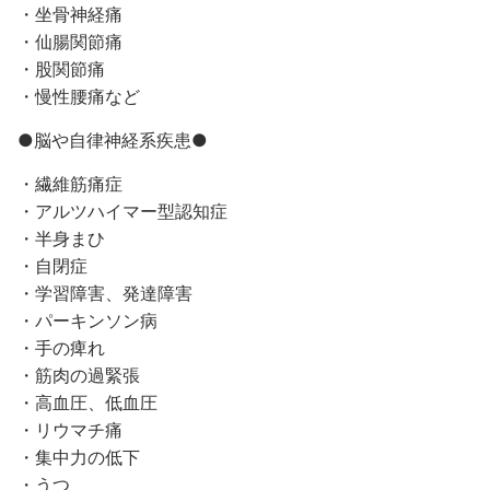
・坐骨神経痛
・仙腸関節痛
・股関節痛
・慢性腰痛など
●脳や自律神経系疾患●
・繊維筋痛症
・アルツハイマー型認知症
・半身まひ
・自閉症
・学習障害、発達障害
・パーキンソン病
・手の痺れ
・筋肉の過緊張
・高血圧、低血圧
・リウマチ痛
・集中力の低下
・うつ