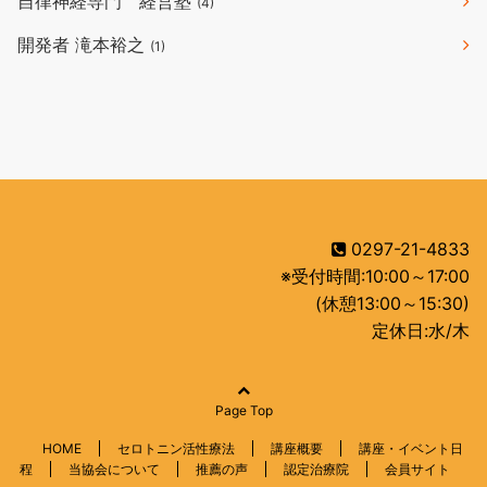
自律神経専門 経営塾
(4)
開発者 滝本裕之
(1)
0297-21-4833
※受付時間:10:00～17:00
(休憩13:00～15:30)
定休日:水/木
Page Top
HOME
セロトニン活性療法
講座概要
講座・イベント日
程
当協会について
推薦の声
認定治療院
会員サイト