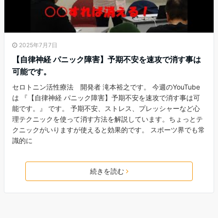
2025年7月7日
【自律神経 パニック障害】予期不安を速攻で消す事は
可能です。
セロトニン活性療法 開発者 滝本裕之です。 今週のYouTube
は 『【自律神経 パニック障害】予期不安を速攻で消す事は可
能です。』 です。 予期不安、ストレス、プレッシャーなど心
理テクニックを使って消す方法を解説しています。ちょっとテ
クニックがいりますが使えると効果的です。 スポーツ界でも常
識的に
続きを読む