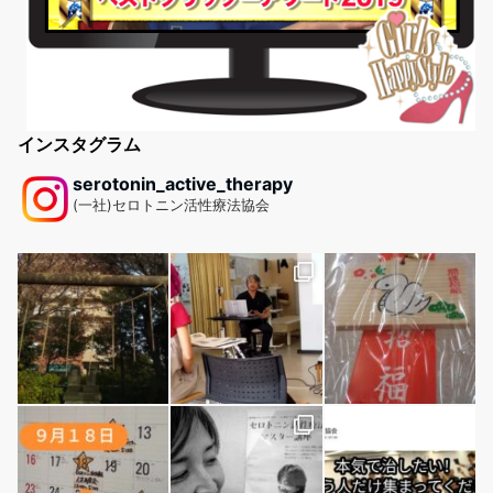
インスタグラム
serotonin_active_therapy
(一社)セロトニン活性療法協会