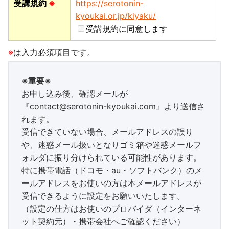
受講規約
※
https://serotonin-
kyoukai.or.jp/kiyaku/
受講規約に同意します
※
は入力必須項目です。
※重要※
お申し込み後、確認メールが
『contact@serotonin-kyoukai.com』より送信さ
れます。
受信できていない場合、メールアドレスの誤り
や、迷惑メール扱いとなりゴミ箱や迷惑メールフ
ォルダに振り分けられている可能性があります。
特に携帯電話（ドコモ・au・ソフトバンク）のメ
ールアドレスをお使いの方は本メールアドレスが
受信できるように設定をお願いいたします。
（設定の仕方はお使いのプロバイダ（インターネ
ット契約元）・携帯会社へご確認ください）