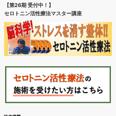
【第26期 受付中！】
セロトニン活性療法マスター講座