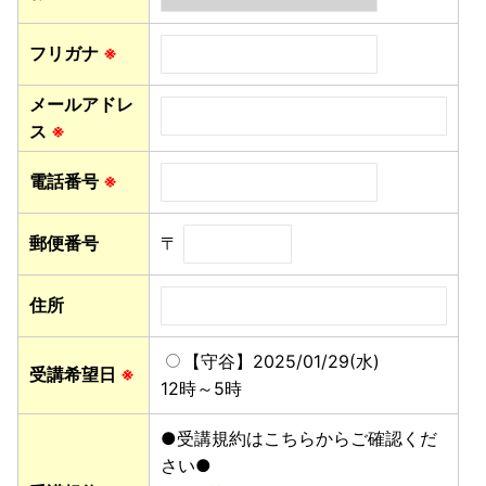
フリガナ
※
メールアドレ
ス
※
電話番号
※
郵便番号
〒
住所
【守谷】2025/01/29(水)
受講希望日
※
12時～5時
●受講規約はこちらからご確認くだ
さい●