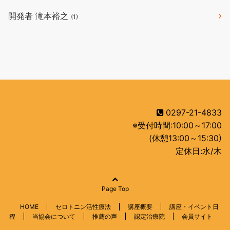
開発者 滝本裕之
(1)
0297-21-4833
※受付時間:10:00～17:00
(休憩13:00～15:30)
定休日:水/木
Page Top
HOME
セロトニン活性療法
講座概要
講座・イベント日
程
当協会について
推薦の声
認定治療院
会員サイト