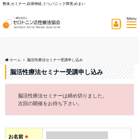
整体,セミナー,自律神経,うつ,パニック障害,めまい
Menu
ホーム
脳活性療法セミナー受講申し込み
脳活性療法セミナー受講申し込み
脳活性療法セミナーは締め切りました。
次回の開催をお待ち下さい。
お名前
※